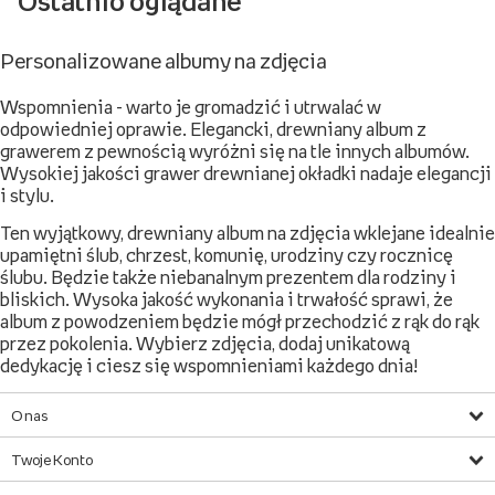
Ostatnio oglądane
Personalizowane albumy na zdjęcia
Wspomnienia - warto je gromadzić i utrwalać w
odpowiedniej oprawie. Elegancki, drewniany album z
grawerem z pewnością wyróżni się na tle innych albumów.
Wysokiej jakości grawer drewnianej okładki nadaje elegancji
i stylu.
Ten wyjątkowy, drewniany album na zdjęcia wklejane idealnie
upamiętni ślub, chrzest, komunię, urodziny czy rocznicę
ślubu. Będzie także niebanalnym prezentem dla rodziny i
bliskich. Wysoka jakość wykonania i trwałość sprawi, że
album z powodzeniem będzie mógł przechodzić z rąk do rąk
przez pokolenia. Wybierz zdjęcia, dodaj unikatową
dedykację i ciesz się wspomnieniami każdego dnia!
O nas