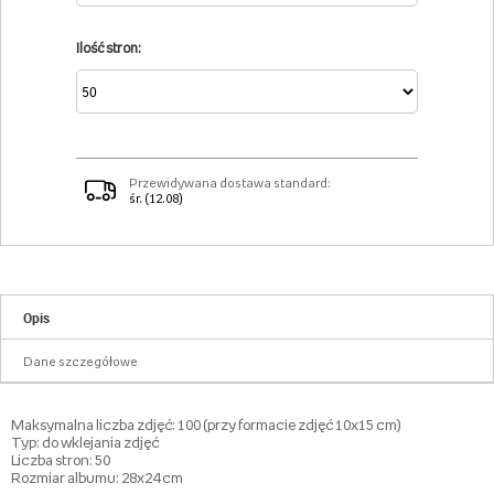
Ilość stron:
Przewidywana dostawa standard:
śr. (12.08)
Opis
Dane szczegółowe
Maksymalna liczba zdjęć: 100 (przy formacie zdjęć 10x15 cm)
Typ: do wklejania zdjęć
Liczba stron: 50
Rozmiar albumu: 28x24 cm