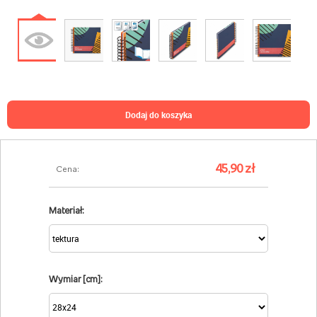
dodaj do koszyka
45,90 zł
Cena:
Materiał:
Wymiar [cm]: