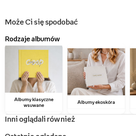
Może Ci się spodobać
Rodzaje albumów
Albumy klasyczne
Albumy ekoskóra
wsuwane
Inni oglądali również