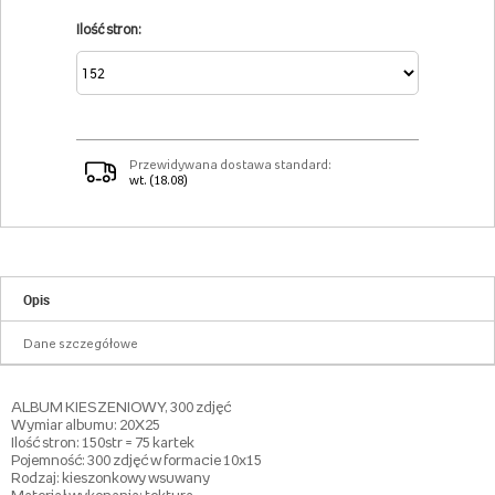
Ilość stron:
Przewidywana dostawa standard:
wt. (18.08)
Opis
Dane szczegółowe
ALBUM KIESZENIOWY, 300 zdjęć
Wymiar albumu: 20X25
Ilość stron: 150str = 75 kartek
Pojemność: 300 zdjęć w formacie 10x15
Rodzaj: kieszonkowy wsuwany