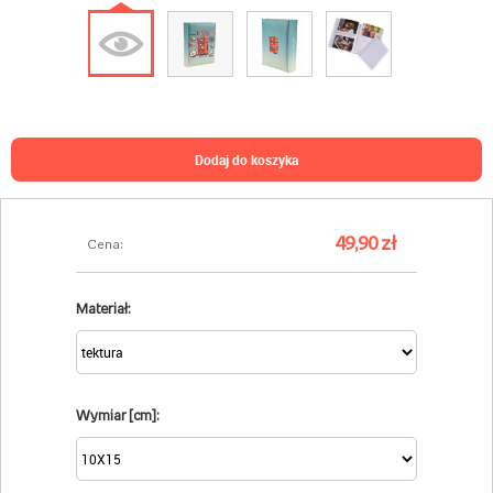
dodaj do koszyka
49,90 zł
Cena:
Materiał:
Wymiar [cm]: