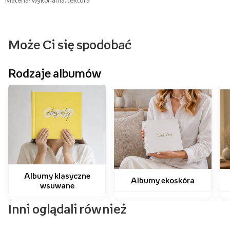
Materiał wykonania: tektura
Może Ci się spodobać
Rodzaje albumów
Albumy klasyczne
Albumy ekoskóra
wsuwane
Inni oglądali również