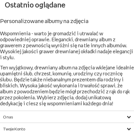
Ostatnio oglądane
Personalizowane albumy na zdjęcia
Wspomnienia - warto je gromadzić i utrwalać w
odpowiedniej oprawie. Elegancki, drewniany album z
grawerem z pewnością wyróżni się na tle innych albumów.
Wysokiej jakości grawer drewnianej okładki nadaje elegancji
i stylu.
Ten wyjątkowy, drewniany album na zdjęcia wklejane idealnie
upamiętni ślub, chrzest, komunię, urodziny czy rocznicę
ślubu. Będzie także niebanalnym prezentem dla rodziny i
bliskich. Wysoka jakość wykonania i trwałość sprawi, że
album z powodzeniem będzie mógł przechodzić z rąk do rąk
przez pokolenia. Wybierz zdjęcia, dodaj unikatową
dedykację i ciesz się wspomnieniami każdego dnia!
O nas