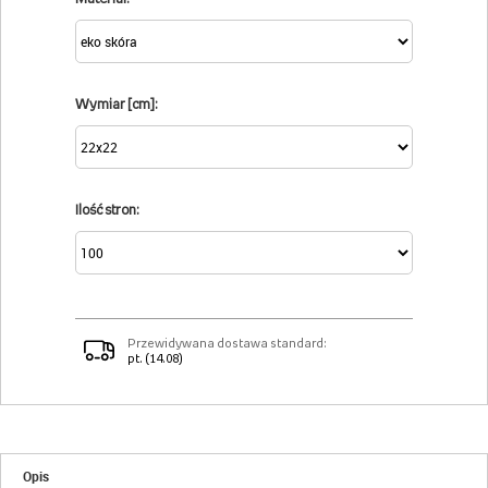
Wymiar [cm]:
Ilość stron:
Przewidywana dostawa standard:
pt. (14.08)
Opis