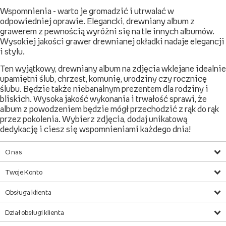
Personalizowane albumy na zdjęcia
Wspomnienia - warto je gromadzić i utrwalać w
odpowiedniej oprawie. Elegancki, drewniany album z
grawerem z pewnością wyróżni się na tle innych albumów.
Wysokiej jakości grawer drewnianej okładki nadaje elegancji
i stylu.
Ten wyjątkowy, drewniany album na zdjęcia wklejane idealnie
upamiętni ślub, chrzest, komunię, urodziny czy rocznicę
ślubu. Będzie także niebanalnym prezentem dla rodziny i
bliskich. Wysoka jakość wykonania i trwałość sprawi, że
album z powodzeniem będzie mógł przechodzić z rąk do rąk
przez pokolenia. Wybierz zdjęcia, dodaj unikatową
dedykację i ciesz się wspomnieniami każdego dnia!
O nas
Twoje Konto
Obsługa klienta