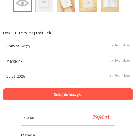
Dostosuj tekst na produkcie
max. 16 znaków
max. 16 znaków
max. 20 znaków
dodaj do koszyka
79,90 zł
Cena:
Materiał: