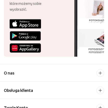
które możemy sobie
wyobrazić.
O nas
Obsługa klienta
Twoje Konto