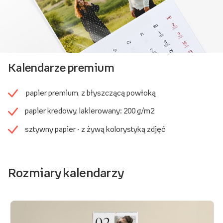
Kalendarze premium
papier premium, z błyszczącą powłoką
papier kredowy, lakierowany: 200 g/m2
sztywny papier - z żywą kolorystyką zdjęć
Rozmiary kalendarzy