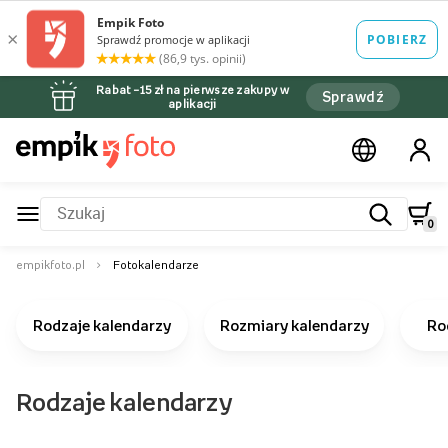
Rabat –15 zł na pierwsze zakupy w
Sprawdź
aplikacji
0
empikfoto.pl
Fotokalendarze
Rodzaje kalendarzy
Rozmiary kalendarzy
Ro
Rodzaje kalendarzy