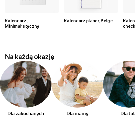
Kalendarz,
Kalendarz planer, Beige
Kalen
Minimalistyczny
chec
Na każdą okazję
Dla zakochanych
Dla mamy
Dla ta