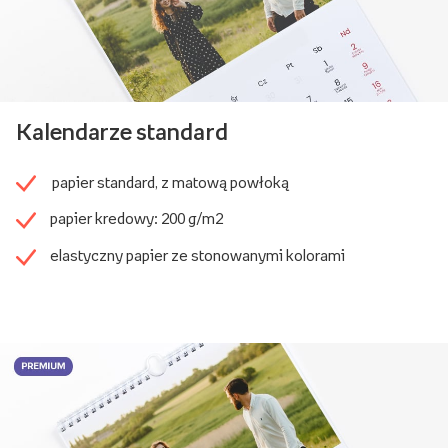
Kalendarze standard
papier standard, z matową powłoką
papier kredowy: 200 g/m2
elastyczny papier ze stonowanymi kolorami