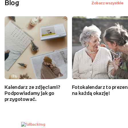
Blog
Zobacz wszystkie
Kalendarz ze zdjęciami?
Fotokalendarz to prezen
Podpowiadamy jak go
na każdą okazję!
przygotować.