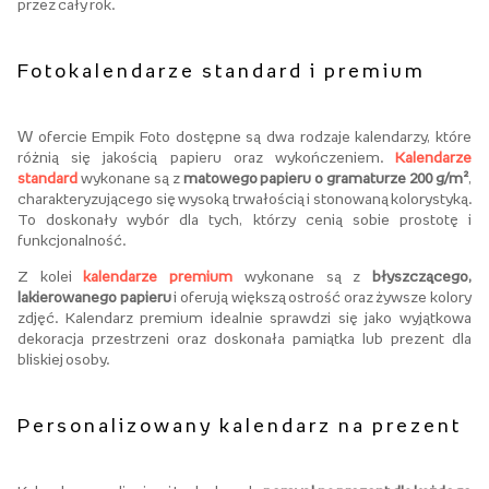
przez cały rok.
Fotokalendarze standard i premium
W ofercie Empik Foto dostępne są dwa rodzaje kalendarzy, które
różnią się jakością papieru oraz wykończeniem.
Kalendarze
standard
wykonane są z
matowego papieru o gramaturze 200 g/m²
,
charakteryzującego się wysoką trwałością i stonowaną kolorystyką.
To doskonały wybór dla tych, którzy cenią sobie prostotę i
funkcjonalność.
Z kolei
kalendarze premium
wykonane są z
błyszczącego,
lakierowanego papieru
i oferują większą ostrość oraz żywsze kolory
zdjęć. Kalendarz premium idealnie sprawdzi się jako wyjątkowa
dekoracja przestrzeni oraz doskonała pamiątka lub prezent dla
bliskiej osoby.
Personalizowany kalendarz na prezent