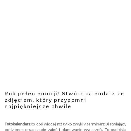
Rok pełen emocji! Stwórz kalendarz ze
zdjęciem, który przypomni
najpiękniejsze chwile
Fotokalendarz
to coś więcej niż tylko zwykły terminarz ułatwiający
codzienną organizację zajęć i planowanie wydarzeń. To osobista