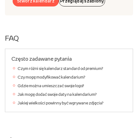
Stwórz kalendarz
Przeglądaj szablony
FAQ
Często zadawane pytania
Czym różni się kalendarz standard od premium?
Czy mogę modyfikować kalendarium?
Gdzie można umieszczać swoje logo?
Jak mogę dodać swoje daty na kalendarium?
Jakiej wielkości powinny być wgrywane zdjęcia?