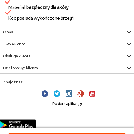
Materiał
bezpieczny dla skóry
Koc posiada wykończone brzegi
O nas
Twoje Konto
Obsługa klienta
Dział obsługi klienta
Znajdź nas:
Pobierz aplikację