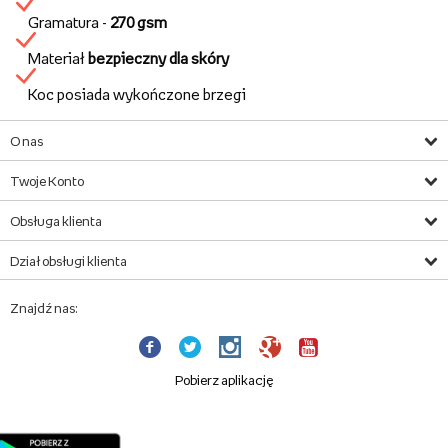
Gramatura -
270 gsm
Materiał
bezpieczny dla skóry
Koc posiada wykończone brzegi
O nas
Twoje Konto
Obsługa klienta
Dział obsługi klienta
Znajdź nas:
Pobierz aplikację