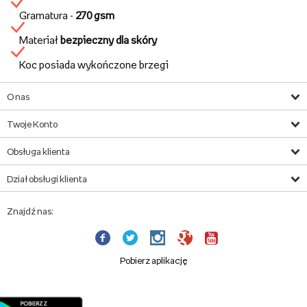
Gramatura -
270 gsm
Materiał
bezpieczny dla skóry
Koc posiada wykończone brzegi
O nas
Twoje Konto
Obsługa klienta
Dział obsługi klienta
Znajdź nas:
Pobierz aplikację