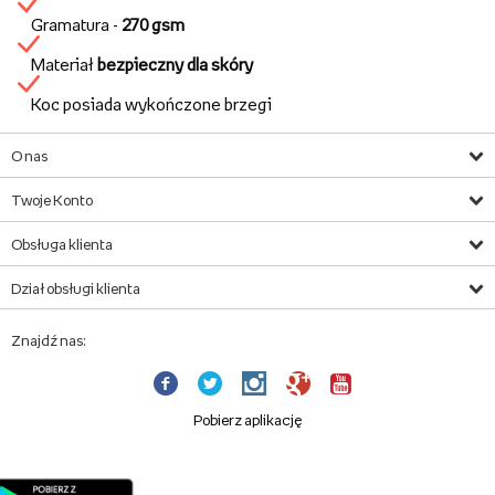
Gramatura -
270 gsm
Materiał
bezpieczny dla skóry
Koc posiada wykończone brzegi
O nas
Twoje Konto
Obsługa klienta
Dział obsługi klienta
Znajdź nas:
Pobierz aplikację