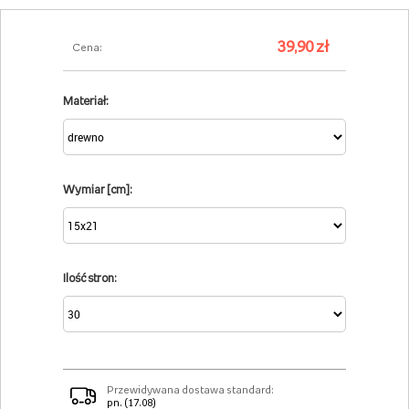
39,90 zł
Cena:
Materiał:
Wymiar [cm]:
Ilość stron:
Przewidywana dostawa standard:
pn. (17.08)