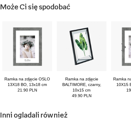
Może Ci się spodobać
Inni ogladali również