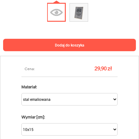
dodaj do koszyka
29,90 zł
Cena:
Materiał:
Wymiar [cm]: