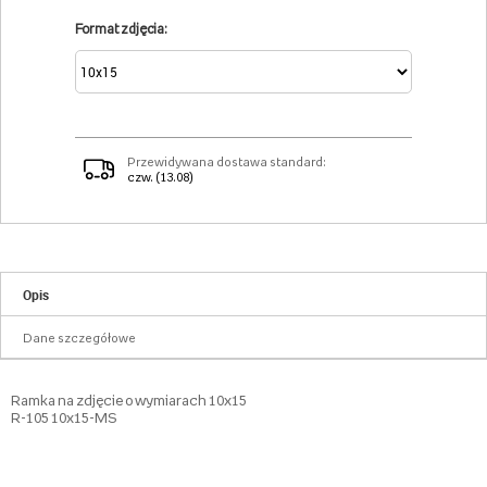
Format zdjęcia:
Przewidywana dostawa standard:
czw. (13.08)
Opis
Dane szczegółowe
Ramka na zdjęcie o wymiarach 10x15
R-105 10x15-MS