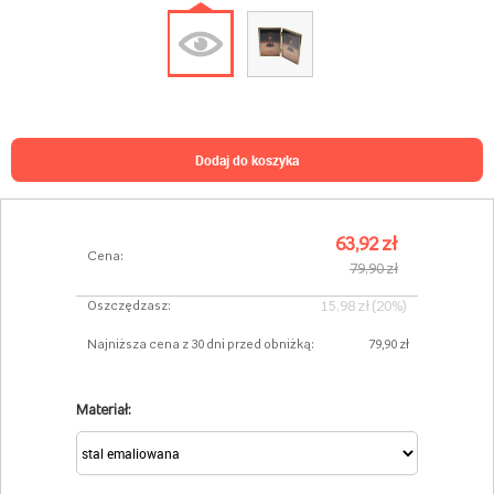
dodaj do koszyka
63,92 zł
Cena:
79,90 zł
15,98 zł (20%)
Oszczędzasz:
Najniższa cena z 30 dni przed obniżką:
79,90 zł
Materiał: