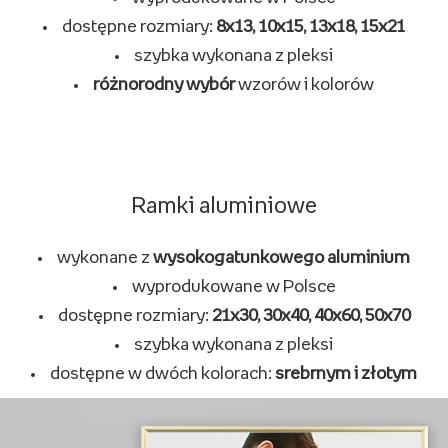
dostępne rozmiary:
8x13, 10x15, 13x18, 15x21
szybka wykonana z pleksi
różnorodny wybór
wzorów i kolorów
Ramki aluminiowe
wykonane z
wysokogatunkowego aluminium
wyprodukowane w Polsce
dostępne rozmiary:
21x30, 30x40, 40x60, 50x70
szybka wykonana z pleksi
dostępne w dwóch kolorach:
srebrnym i złotym