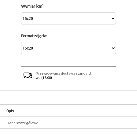
Wymiar [cm]:
Format zdjęcia:
Przewidywana dostawa standard:
wt. (18.08)
Opis
Dane szczegółowe