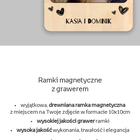
Ramki magnetyczne
z grawerem
wyjątkowa,
drewniana ramka magnetyczna
z miejscem na Twoje zdjęcie w formacie 10x10cm
wysokiej jakości grawer
ramki
wysoka jakość
wykonania, trwałość i elegancja