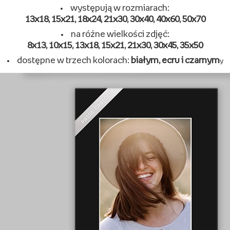
występują w rozmiarach:
13x18, 15x21, 18x24, 21x30, 30x40, 40x60, 50x70
na różne wielkości zdjęć:
8x13, 10x15, 13x18, 15x21, 21x30, 30x45, 35x50
dostępne w trzech kolorach:
białym, ecru i czarnym
y