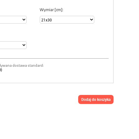
Wymiar [cm]:
dywana dostawa standard:
8)
dodaj do koszyka