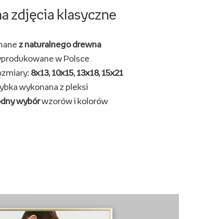
a zdjęcia klasyczne
nane
z naturalnego drewna
produkowane w Polsce
ozmiary:
8x13, 10x15, 13x18, 15x21
ybka wykonana z pleksi
odny wybór
wzorów i kolorów