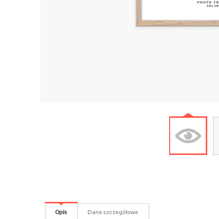
Opis
Dane szczegółowe