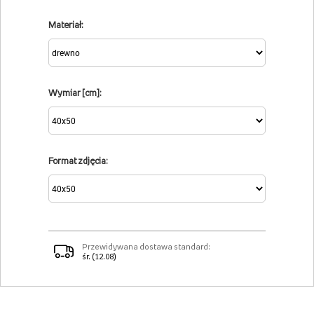
Materiał:
Wymiar [cm]:
Format zdjęcia:
Przewidywana dostawa standard:
śr. (12.08)