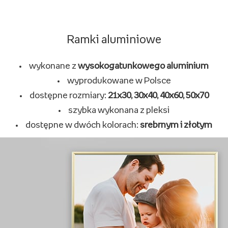
Ramki na zdjęcia klasyczne
wykonane
z naturalnego drewna
wyprodukowane w Polsce