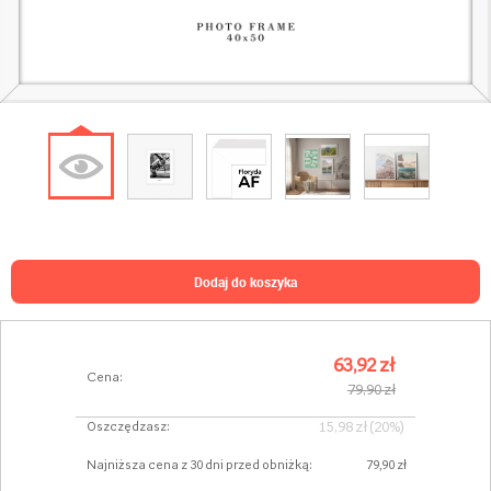
dodaj do koszyka
63,92 zł
Cena:
79,90 zł
15,98 zł (20%)
Oszczędzasz:
Najniższa cena z 30 dni przed obniżką:
79,90 zł