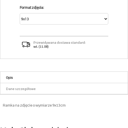
Format zdjęcia:
Przewidywana dostawa standard:
wt. (11.08)
Opis
Dane szczegółowe
Ramka na zdjęcie o wymiarze 9x13cm