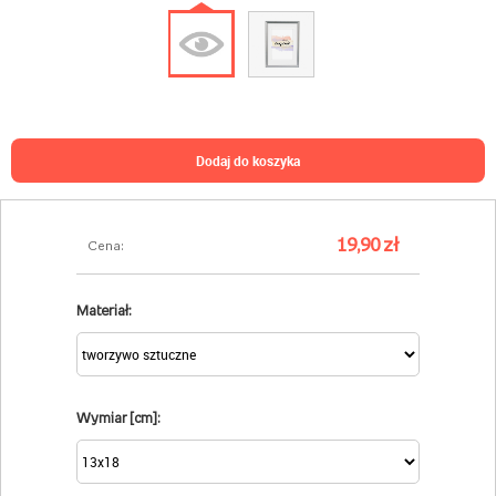
dodaj do koszyka
19,90 zł
Cena:
Materiał:
Wymiar [cm]: