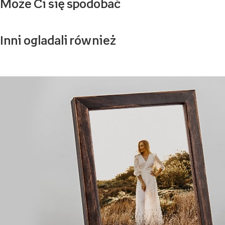
Może Ci się spodobać
Inni ogladali również