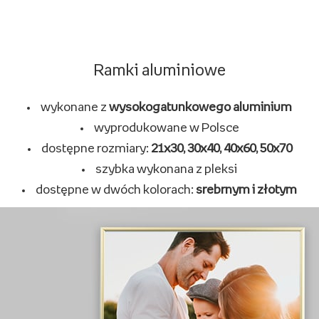
Ramki na zdjęcia klasyczne
wykonane
z naturalnego drewna