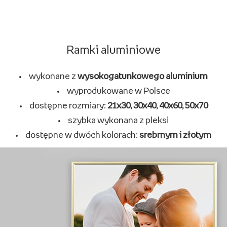
Ramki na zdjęcia klasyczne
wykonane
z naturalnego drewna