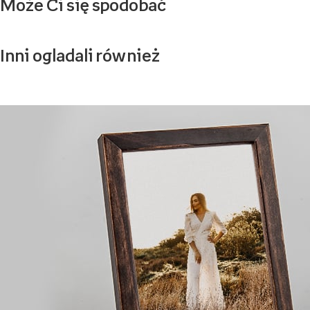
Może Ci się spodobać
Inni ogladali również