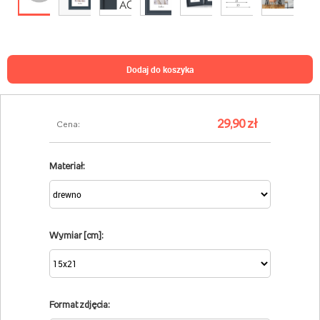
dodaj do koszyka
29,90 zł
Cena:
Materiał:
Wymiar [cm]:
Format zdjęcia: