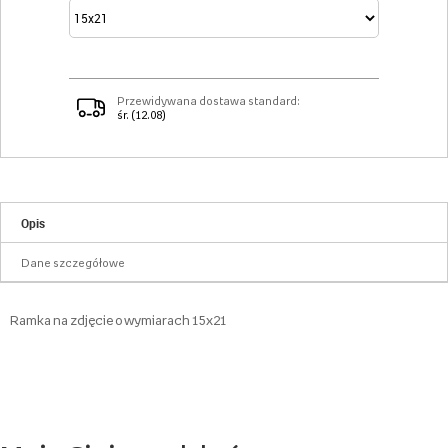
Przewidywana dostawa standard:
śr. (12.08)
Opis
Dane szczegółowe
Ramka na zdjęcie o wymiarach 15x21