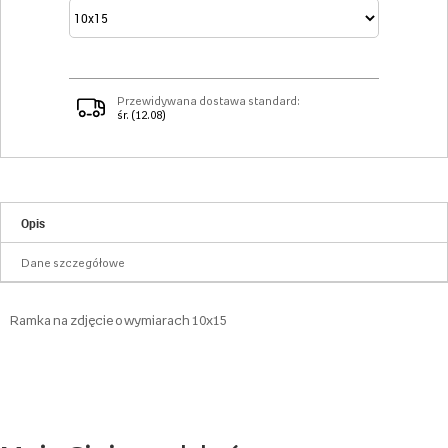
Przewidywana dostawa standard:
śr. (12.08)
Opis
Dane szczegółowe
Ramka na zdjęcie o wymiarach 10x15