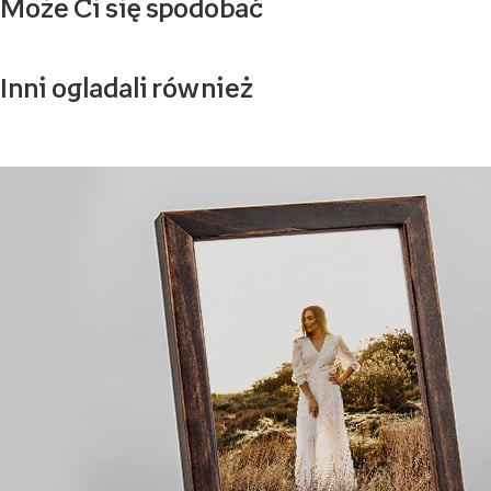
Może Ci się spodobać
Inni ogladali również