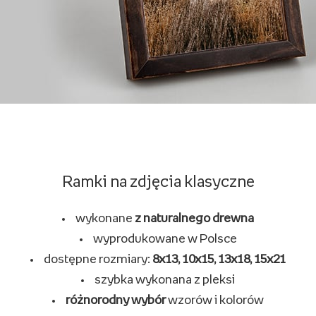
Ramki na zdjęcia klasyczne
wykonane
z naturalnego drewna
wyprodukowane w Polsce
dostępne rozmiary:
8x13, 10x15, 13x18, 15x21
szybka wykonana z pleksi
różnorodny wybór
wzorów i kolorów