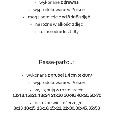
wykonane
z drewna
wyprodukowane w Polsce
mogą pomieścić
od 3 do 5 zdjęć
na różne wielkości zdjęć
różnorodne kształt
y
Passe-partout
wykonane
z grubej 1,4 cm tektury
wyprodukowane w Polsce
występują w rozmiarach:
13x18, 15x21, 18x24, 21x30, 30x40, 40x60, 50x70
na różne wielkości zdjęć:
8x13, 10x15, 13x18, 15x21, 21x30, 30x45, 35x50