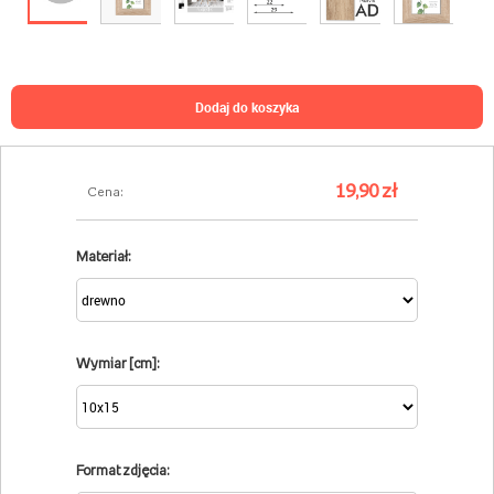
dodaj do koszyka
19,90 zł
Cena:
Materiał:
Wymiar [cm]:
Format zdjęcia: