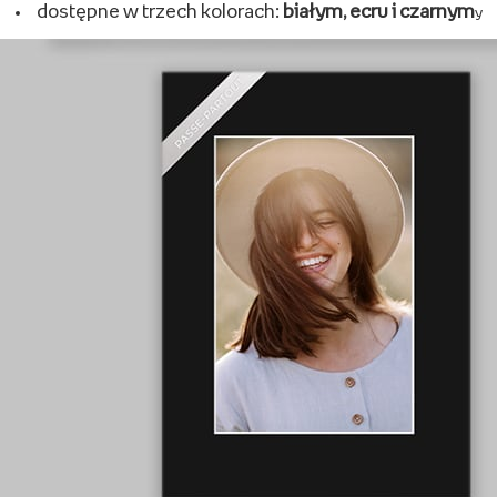
dostępne w trzech kolorach:
białym, ecru i czarnym
y