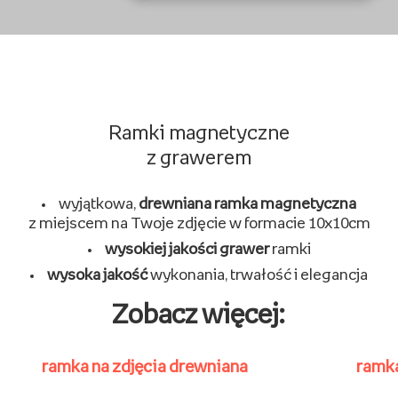
Ramki magnetyczne
z grawerem
wyjątkowa,
drewniana ramka magnetyczna
z miejscem na Twoje zdjęcie w formacie 10x10cm
wysokiej jakości grawer
ramki
wysoka jakość
wykonania, trwałość i elegancja
Zobacz więcej:
ramka na zdjęcia drewniana
ramka