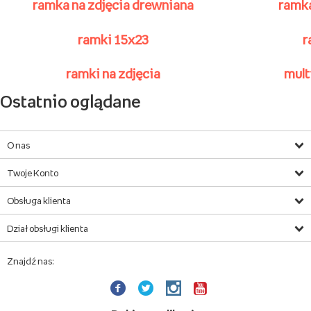
Ramki magnetyczne
z grawerem
wyjątkowa,
drewniana ramka magnetyczna
z miejscem na Twoje zdjęcie w formacie 10x10cm