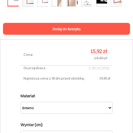
dodaj do koszyka
15,92 zł
Cena:
19,90 zł
3,98 zł (20%)
Oszczędzasz:
Najniższa cena z 30 dni przed obniżką:
19,90 zł
Materiał:
Wymiar [cm]: