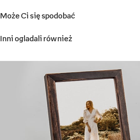
Może Ci się spodobać
Inni ogladali również