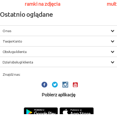
ramki na zdjęcia
mult
Ostatnio oglądane
O nas
Twoje Konto
Obsługa klienta
Dział obsługi klienta
Znajdź nas:
Pobierz aplikację