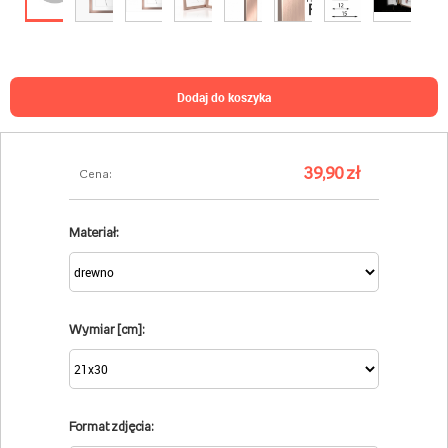
dodaj do koszyka
39,90 zł
Cena:
Materiał:
Wymiar [cm]:
Format zdjęcia: