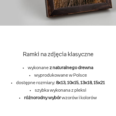
Ramki na zdjęcia klasyczne
wykonane
z naturalnego drewna
wyprodukowane w Polsce
dostępne rozmiary:
8x13, 10x15, 13x18, 15x21
szybka wykonana z pleksi
różnorodny wybór
wzorów i kolorów