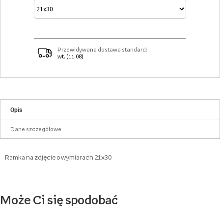
Przewidywana dostawa standard:
wt. (11.08)
Opis
Dane szczegółowe
Ramka na zdjęcie o wymiarach 21x30
Może Ci się spodobać