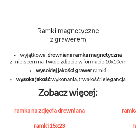
Ramki magnetyczne
z grawerem
wyjątkowa,
drewniana ramka magnetyczna
z miejscem na Twoje zdjęcie w formacie 10x10cm
wysokiej jakości grawer
ramki
wysoka jakość
wykonania, trwałość i elegancja
Zobacz więcej:
ramka na zdjęcia drewniana
ramka
ramki 15x23
r