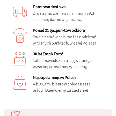
Darmowa dostawa
Złóż zamówienie za minimum 89zł
i ciesz się darmową dostawą!
Ponad 21 tys.punktów odbioru
Swoje zamówienie możesz odebrać
w różnych punktach, w całej Polsce!
30 lat Empik Foto!
Lata doświadczenia są gwarancją
wysokiej jakości naszych usług
Najpopularniejsi w Polsce
Aż 99,87% klientów poleca nasze
usługi! Dziękujemy za zaufanie!