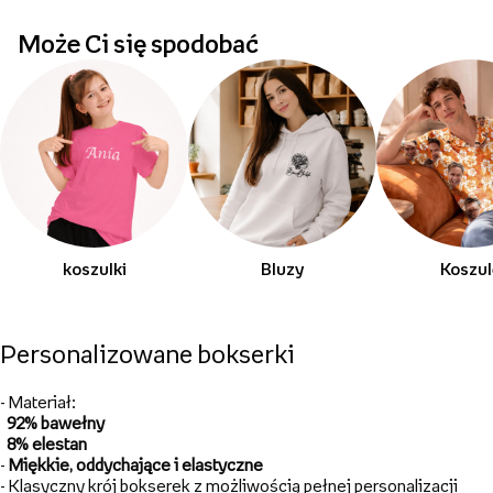
Może Ci się spodobać
koszulki
Bluzy
Koszul
Personalizowane bokserki
- Materiał:
92%
bawełny
8% elestan
-
Miękkie, oddychające i elastyczne
- Klasyczny krój bokserek z możliwością
pełnej personalizacji