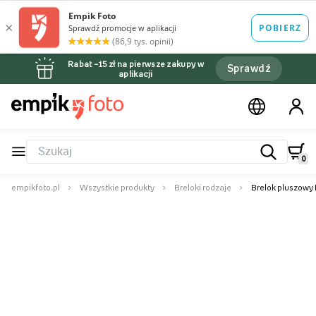
Rabat –15 zł na pierwsze zakupy w
Sprawdź
aplikacji
0
empikfoto.pl
Wszystkie produkty
Breloki rodzaje
Brelok pluszowy 