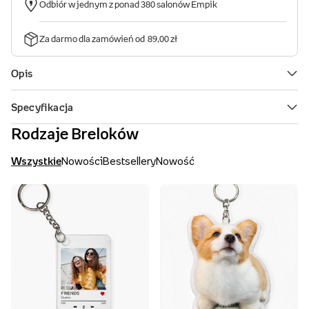
Rodzaje Breloków
Wszystkie
Nowości
Bestsellery
Nowość