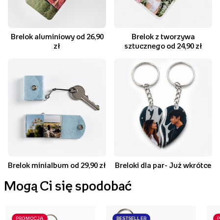
Brelok aluminiowy od 26,90
Brelok z tworzywa
zł
sztucznego od 24,90 zł
Brelok minialbum od 29,90 zł
Breloki dla par- Już wkrótce
Mogą Ci się spodobać
PROMOCJA
BESTSELLER