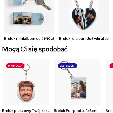
Brelok minialbum od 29,90 zł
Breloki dla par- Już wkrótce
Mogą Ci się spodobać
PROMOCJA
BESTSELLER
Brelok pluszowy Twój kształt Face, 10 cm
Brelok Full photo, 4x6 cm