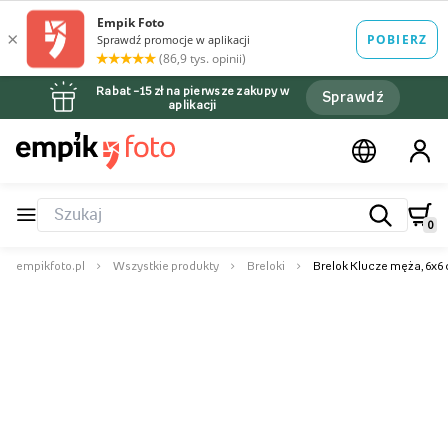
Rabat –15 zł na pierwsze zakupy w
Sprawdź
aplikacji
0
empikfoto.pl
Wszystkie produkty
Breloki
Brelok Klucze męża, 6x6