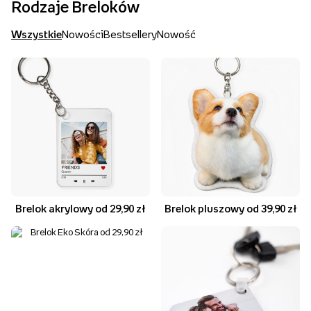
Rodzaje Breloków
Wszystkie
Nowości
Bestsellery
Nowość
Brelok akrylowy od 29,90 zł
Brelok pluszowy od 39,90 zł