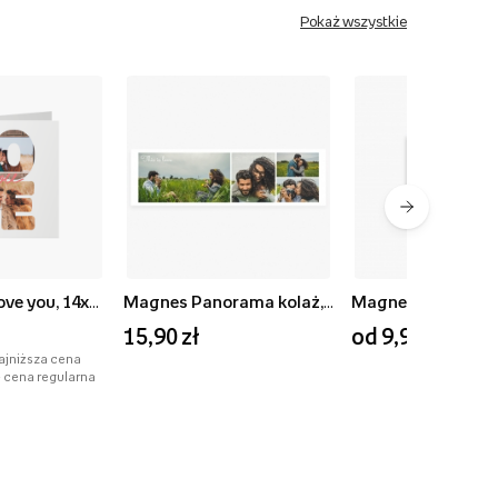
Pokaż wszystkie
Fotokartka Love you, 14x14 cm
Magnes Panorama kolaż, 3,5x10,5 cm
15,90 zł
od 9,90 zł
najniższa cena
- cena regularna