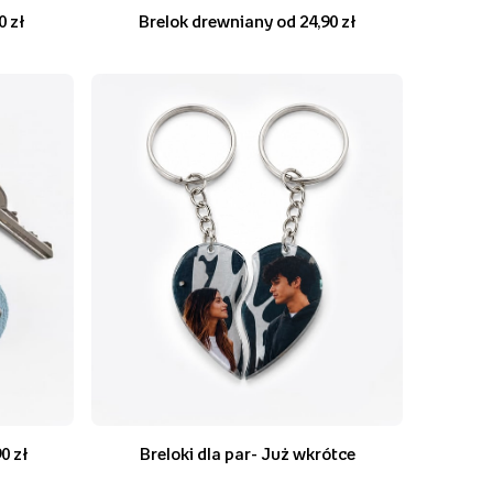
0 zł
Brelok drewniany od 24,90 zł
0 zł
Breloki dla par- Już wkrótce