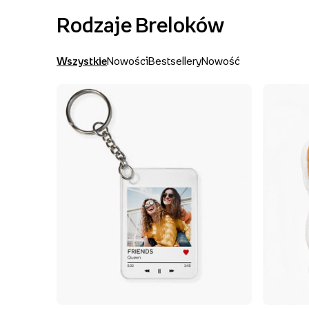
Rodzaje Breloków
Wszystkie
Nowości
Bestsellery
Nowość