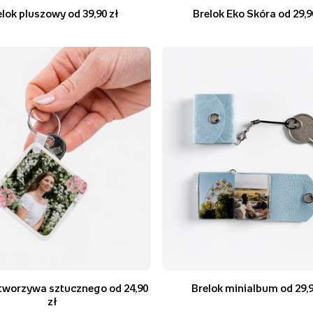
elok pluszowy od 39,90 zł
Brelok Eko Skóra od 29,9
 tworzywa sztucznego od 24,90
Brelok minialbum od 29,9
zł