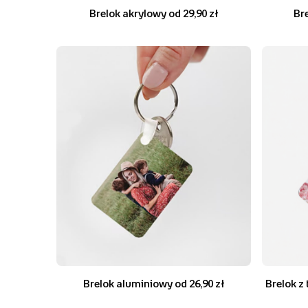
Brelok akrylowy od 29,90 zł
Br
Brelok aluminiowy od 26,90 zł
Brelok z