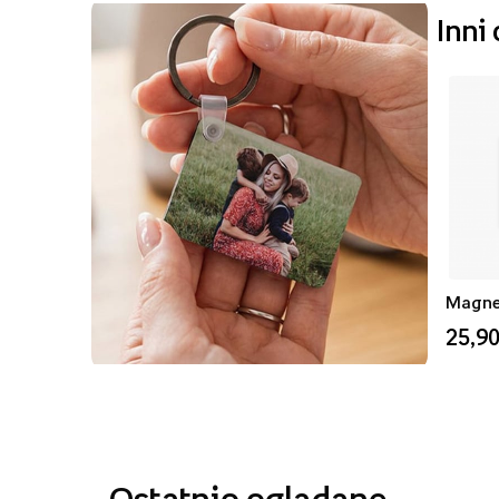
Inni
25,90