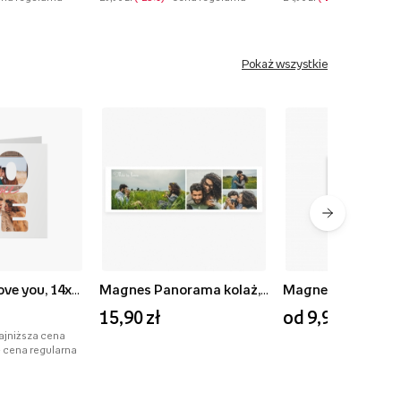
Pokaż wszystkie
Fotokartka Love you, 14x14 cm
Magnes Panorama kolaż, 3,5x10,5 cm
15,90 zł
od 9,90 zł
najniższa cena
- cena regularna