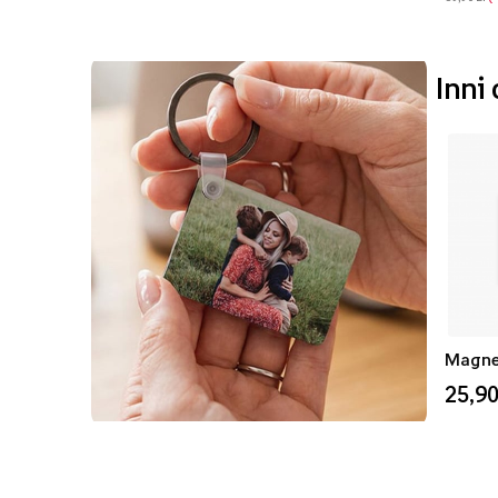
Inni
25,90