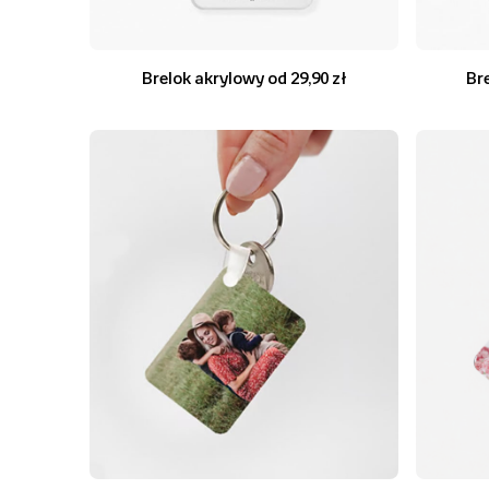
Brelok akrylowy od 29,90 zł
Br