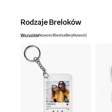
Rodzaje Breloków
Wszystkie
Nowości
Bestsellery
Nowość