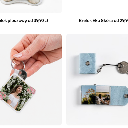
elok pluszowy od 39,90 zł
Brelok Eko Skóra od 29,9