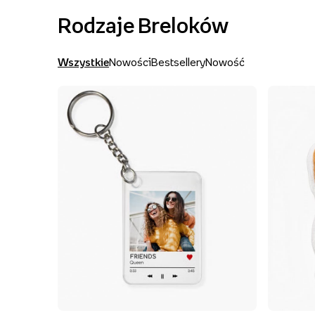
Rodzaje Breloków
Wszystkie
Nowości
Bestsellery
Nowość