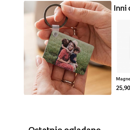
Inni
25,90