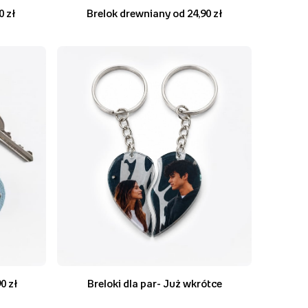
0 zł
Brelok drewniany od 24,90 zł
0 zł
Breloki dla par- Już wkrótce