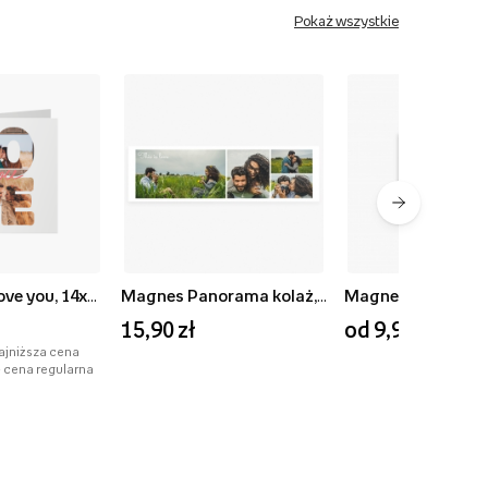
Pokaż wszystkie
Fotokartka Love you, 14x14 cm
Magnes Panorama kolaż, 3,5x10,5 cm
15,90 zł
od 9,90 zł
najniższa cena
- cena regularna