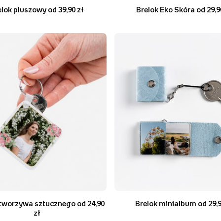
elok pluszowy od 39,90 zł
Brelok Eko Skóra od 29,9
 tworzywa sztucznego od 24,90
Brelok minialbum od 29,9
zł