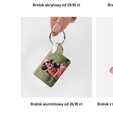
Brelok akrylowy od 29,90 zł
Br
Brelok aluminiowy od 26,90 zł
Brelok z