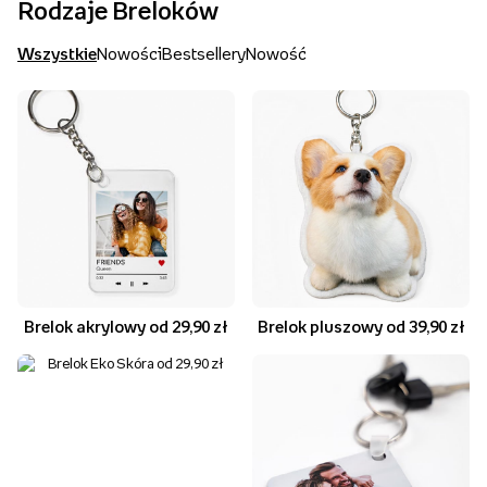
Rodzaje Breloków
Wszystkie
Nowości
Bestsellery
Nowość
Brelok akrylowy od 29,90 zł
Brelok pluszowy od 39,90 zł