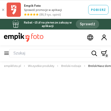
Rabat –15 zł na pierwsze zakupy w
Sprawdź
aplikacji
0
empikfoto.pl
Wszystkie produkty
Breloki rodzaje
Brelok Nasz dom