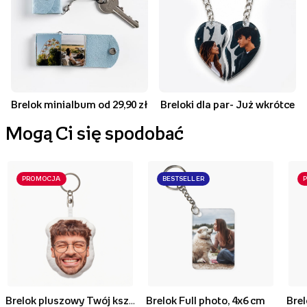
Brelok minialbum od 29,90 zł
Breloki dla par- Już wkrótce
Mogą Ci się spodobać
PROMOCJA
BESTSELLER
Brelok pluszowy Twój kształt Face, 10 cm
Brelok Full photo, 4x6 cm