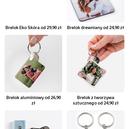
Brelok Eko Skóra od 29,90 zł
Brelok drewniany od 24,90 zł
Brelok aluminiowy od 26,90
Brelok z tworzywa
zł
sztucznego od 24,90 zł