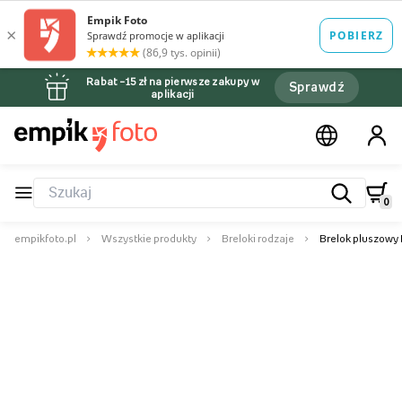
Rabat –15 zł na pierwsze zakupy w
Sprawdź
aplikacji
0
empikfoto.pl
Wszystkie produkty
Breloki rodzaje
Brelok pluszowy 