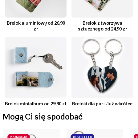
Brelok aluminiowy od 26,90
Brelok z tworzywa
zł
sztucznego od 24,90 zł
Brelok minialbum od 29,90 zł
Breloki dla par- Już wkrótce
Mogą Ci się spodobać
PROMOCJA
BESTSELLER