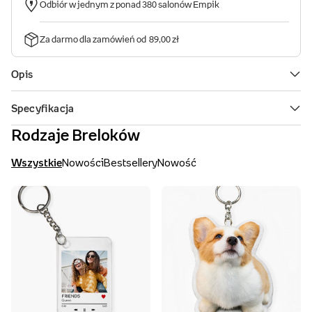
Rodzaje Breloków
Wszystkie
Nowości
Bestsellery
Nowość