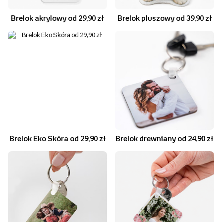
Brelok akrylowy od 29,90 zł
Brelok pluszowy od 39,90 zł
Brelok Eko Skóra od 29,90 zł
Brelok drewniany od 24,90 zł