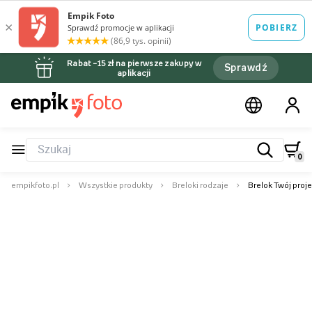
Rabat –15 zł na pierwsze zakupy w
Sprawdź
aplikacji
0
empikfoto.pl
Wszystkie produkty
Breloki rodzaje
Brelok Twój proje