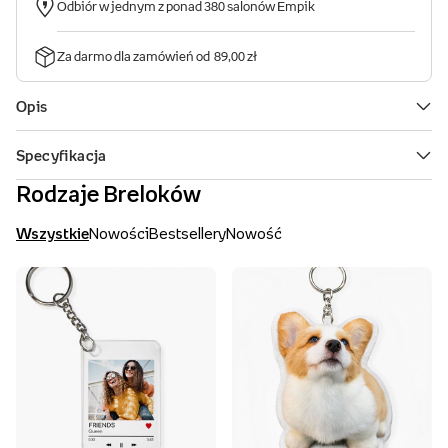
Rodzaje Breloków
Wszystkie
Nowości
Bestsellery
Nowość