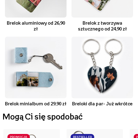
Brelok aluminiowy od 26,90
Brelok z tworzywa
zł
sztucznego od 24,90 zł
Brelok minialbum od 29,90 zł
Breloki dla par- Już wkrótce
Mogą Ci się spodobać
PROMOCJA
BESTSELLER