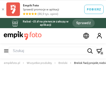
Rabat –15 zł na pierwsze zakupy w
Sprawdź
aplikacji
0
empikfoto.pl
Wszystkie produkty
Breloki
Brelok Twój projekt, niebi