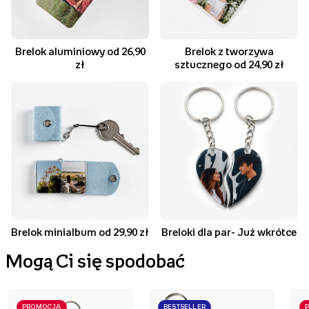
Brelok aluminiowy od 26,90
Brelok z tworzywa
zł
sztucznego od 24,90 zł
Brelok minialbum od 29,90 zł
Breloki dla par- Już wkrótce
Mogą Ci się spodobać
PROMOCJA
BESTSELLER