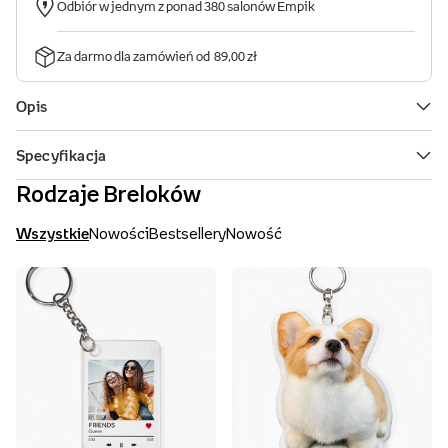
Rodzaje Breloków
Wszystkie
Nowości
Bestsellery
Nowość