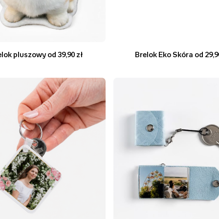
elok pluszowy od 39,90 zł
Brelok Eko Skóra od 29,9