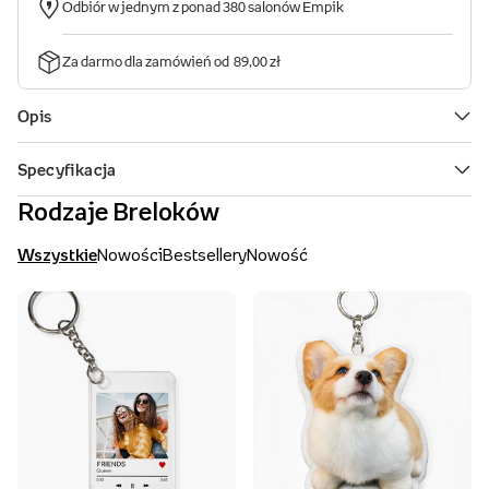
Rodzaje Breloków
Wszystkie
Nowości
Bestsellery
Nowość