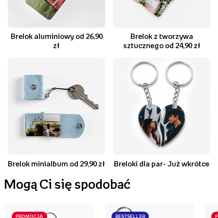
Brelok aluminiowy od 26,90
Brelok z tworzywa
zł
sztucznego od 24,90 zł
Brelok minialbum od 29,90 zł
Breloki dla par- Już wkrótce
Mogą Ci się spodobać
PROMOCJA
BESTSELLER