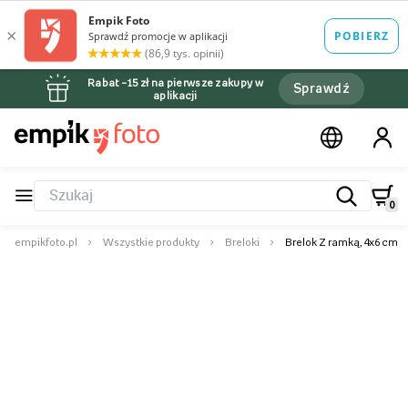
Rabat –15 zł na pierwsze zakupy w
Sprawdź
aplikacji
0
empikfoto.pl
Wszystkie produkty
Breloki
Brelok Z ramką, 4x6 cm