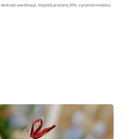
, ekstrakt waniliowy), migdały prażone 20%, cynamon mielony