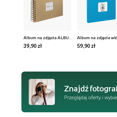
Album na zdjęcia ALBUM SPIRAL CRAFT 40 STRON, 10x15 cm
39,90 zł
59,90 zł
Znajdź fotogra
Przeglądaj oferty i wybie