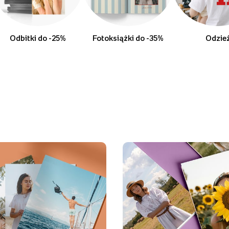
Odbitki do -25%
Fotoksiążki do -35%
Odzie