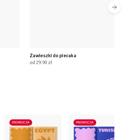
Zawieszki do plecaka
Gry
od 29,90 zł
od 69,90 zł
PROMOCJA
PROMOCJA