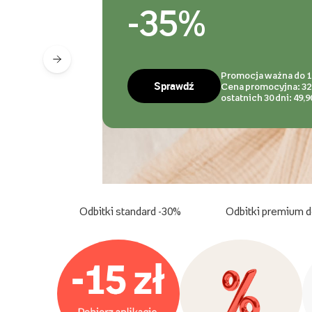
-40%
Sprawdź
Promocja ważna do 0
Odbitki standard -30%
Odbitki premium d