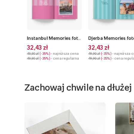
Instanbul Memories fotoksiążka, 20x30 cm
32,43 zł
32,43 zł
49,90 zł
-35%
- najniższa cena
49,90 zł
-35%
- najniższa 
49,90 zł
-35%
- cena regularna
49,90 zł
-35%
- cena regul
Zachowaj chwile na dłużej