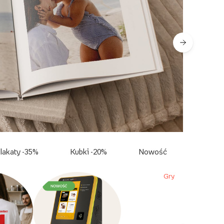
lakaty -35%
Kubki -20%
Nowość