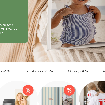
7.08.2026.
o -29%
Fotoksiążki -35%
Obrazy -40%
P