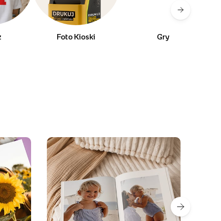
ż
Foto Kioski
Gry