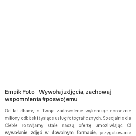
Empik Foto - Wywołaj zdjęcia, zachowaj
wspomnienia #poswojemu
Od lat dbamy o Twoje zadowolenie wykonując corocznie
miliony odbitek i tysiące usług fotograficznych. Specjalnie dla
Ciebie rozwijamy stale naszą ofertę umożliwiając Ci
wywołanie zdjęć w dowolnym formacie,
przygotowanie