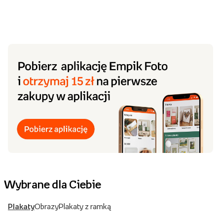
Wybrane dla Ciebie
Plakaty
Obrazy
Plakaty z ramką