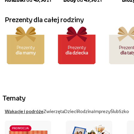
Prezenty dla całej rodziny
Tematy
Wakacje i podróże
Zwierzęta
Dzieci
Rodzina
Imprezy
Ślub
Szkoła
PROMOCJA