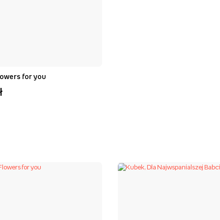
lowers for you
ł