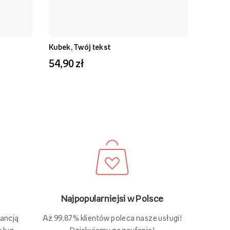
Kubek, Twój tekst
54,90 zł
Najpopularniejsi w Polsce
Aż 99,87% klientów poleca nasze usługi!
rancją