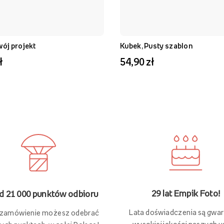
wój projekt
Kubek, Pusty szablon
ł
54,90 zł
29 lat Empik Foto!
 21 000 punktów odbioru
Lata doświadczenia są gwa
 zamówienie możesz odebrać