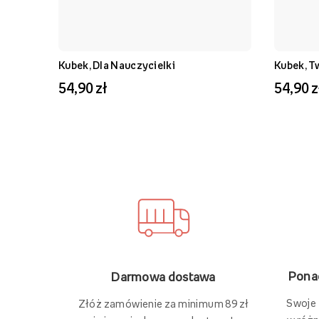
Kubek, Dla Nauczycielki
Kubek, T
54,90 zł
54,90 z
Ponad
Darmowa dostawa
Swoje
Złóż zamówienie za minimum 89 zł