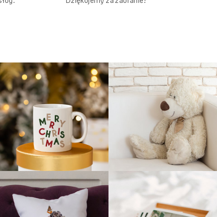
Dziękujemy za zaufanie!
sług.