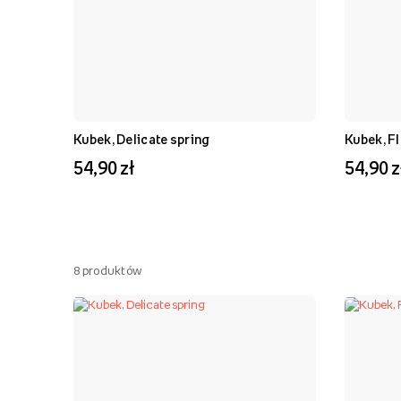
Kubek, Delicate spring
Kubek, F
54,90 zł
54,90 z
8
produktów