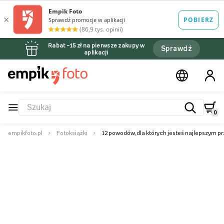
Rabat –15 zł na pierwsze zakupy w
Sprawdź
aplikacji
0
empikfoto.pl
Fotoksiążki
12 powodów, dla których jesteś najlepszym pr