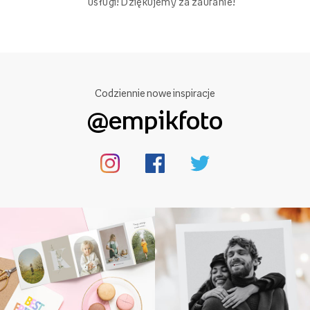
usługi! Dziękujemy za zaufanie!
Codziennie nowe inspiracje
@empikfoto