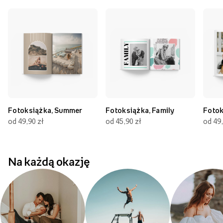
Fotoksiążka, Summer
Fotoksiążka, Family
Fotok
od 49,90 zł
od 45,90 zł
od 49,
Na każdą okazję