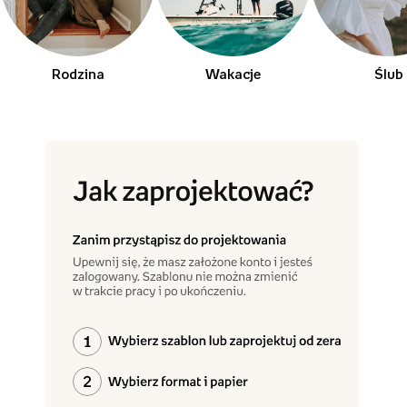
Rodzina
Wakacje
Ślub