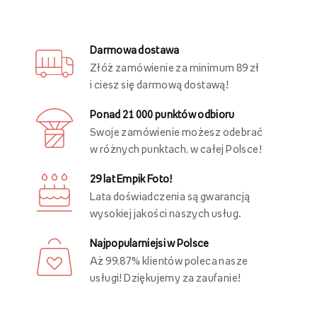
Darmowa dostawa
Złóż zamówienie za minimum 89 zł
i ciesz się darmową dostawą!
Ponad 21 000 punktów odbioru
Swoje zamówienie możesz odebrać
w różnych punktach, w całej Polsce!
29 lat Empik Foto!
Lata doświadczenia są gwarancją
wysokiej jakości naszych usług.
Najpopularniejsi w Polsce
Aż 99,87% klientów poleca nasze
usługi! Dziękujemy za zaufanie!