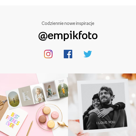
Codziennie nowe inspiracje
@empikfoto