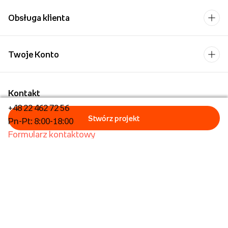
Obsługa klienta
Twoje Konto
Kontakt
+48 22 462 72 56
Pn-Pt: 8:00-18:00
Formularz kontaktowy
Dla biznesu/Hurt
Dla placówek oświatowych
Foto Kioski
Operator płatności