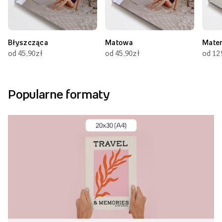
Błyszcząca
Matowa
Mate
od 45,90zł
od 45,90zł
od 12
Popularne formaty