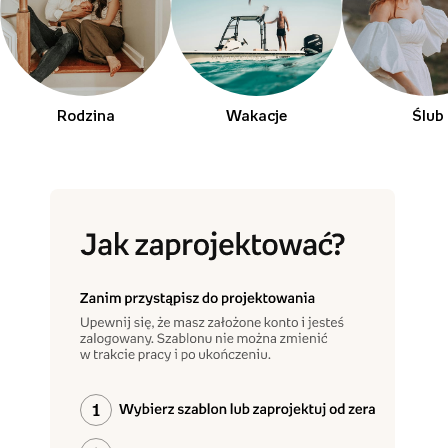
Rodzina
Wakacje
Ślub