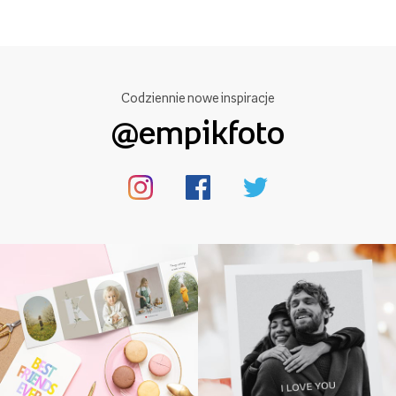
Codziennie nowe inspiracje
@empikfoto