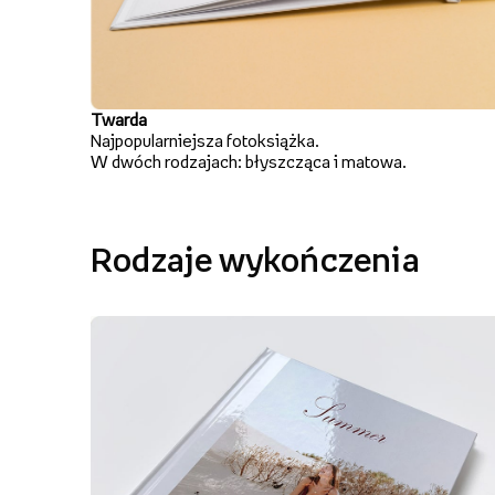
Twarda
Najpopularniejsza fotoksiążka.
W dwóch rodzajach: błyszcząca i matowa.
Rodzaje wykończenia