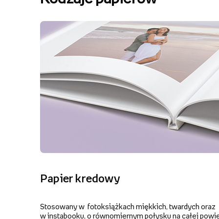
Papier kredowy
Stosowany w fotoksiążkach miękkich, twardych oraz
w instabooku, o równomiernym połysku na całej powie