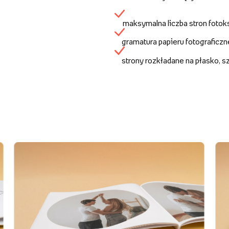
maksymalna liczba stron fotok
gramatura papieru fotograficz
strony rozkładane na płasko, 