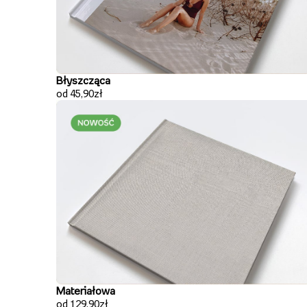
Błyszcząca
od 45,90zł
Materiałowa
od 129,90zł