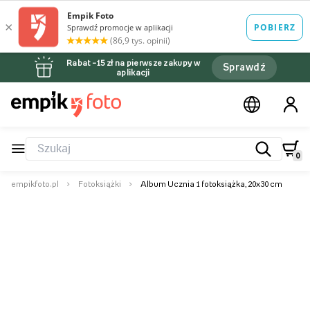
Rabat –15 zł na pierwsze zakupy w
Sprawdź
aplikacji
0
empikfoto.pl
Fotoksiążki
Album Ucznia 1 fotoksiążka, 20x30 cm