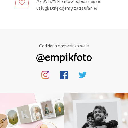
Aż 99,87% klientów poleca nasze
usługi! Dziękujemy za zaufanie!
Codziennie nowe inspiracje
@empikfoto