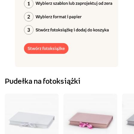
Pudełka na fotoksiążki