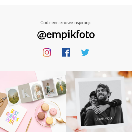
Codziennie nowe inspiracje
@empikfoto