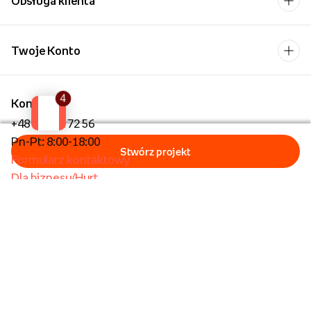
Obsługa klienta
Twoje Konto
Kontakt
+48 22 462 72 56
Pn-Pt: 8:00-18:00
Formularz kontaktowy
Dla biznesu/Hurt
Dla placówek oświatowych
Foto Kioski
Operator płatności