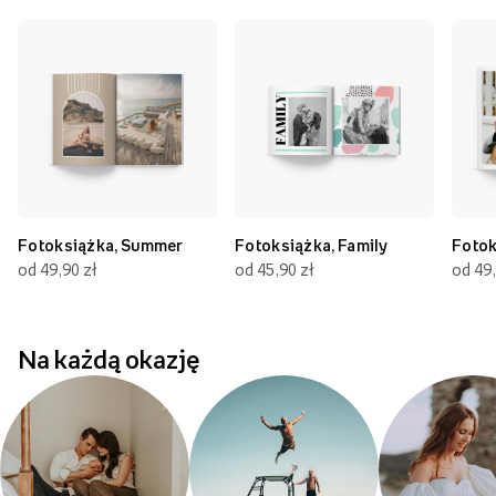
Fotoksiążka, Summer
Fotoksiążka, Family
Fotok
od 49,90 zł
od 45,90 zł
od 49,
Na każdą okazję