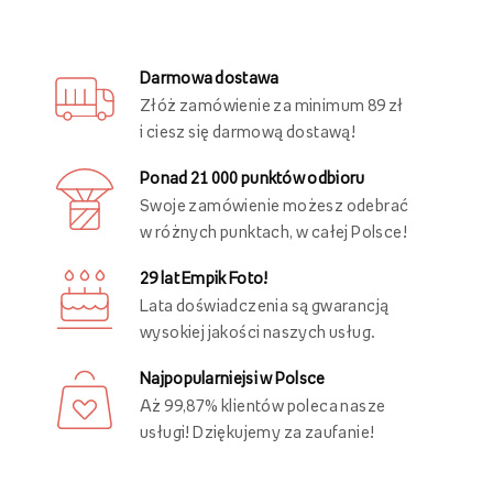
Darmowa dostawa
Złóż zamówienie za minimum 89 zł
i ciesz się darmową dostawą!
Ponad 21 000 punktów odbioru
Swoje zamówienie możesz odebrać
w różnych punktach, w całej Polsce!
29 lat Empik Foto!
Lata doświadczenia są gwarancją
wysokiej jakości naszych usług.
Najpopularniejsi w Polsce
Aż 99,87% klientów poleca nasze
usługi! Dziękujemy za zaufanie!