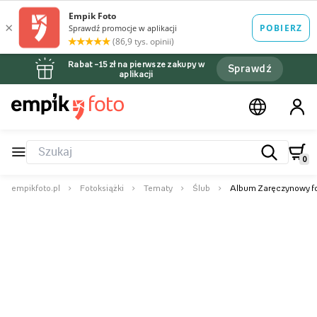
Rabat –15 zł na pierwsze zakupy w
Sprawdź
aplikacji
0
empikfoto.pl
Fotoksiążki
Tematy
Ślub
Album Zaręczynowy fo