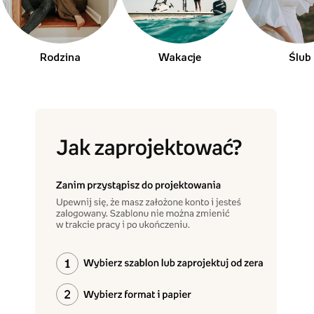
Rodzina
Wakacje
Ślub