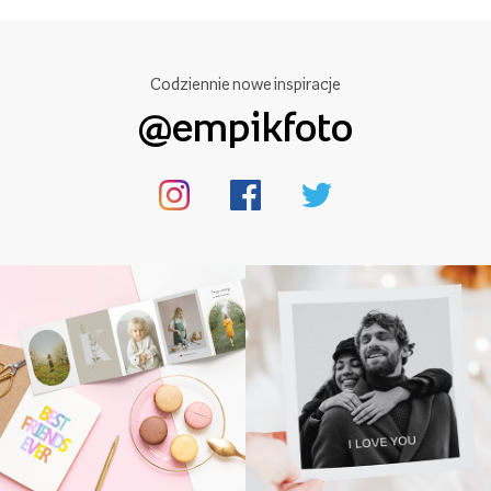
Codziennie nowe inspiracje
@empikfoto