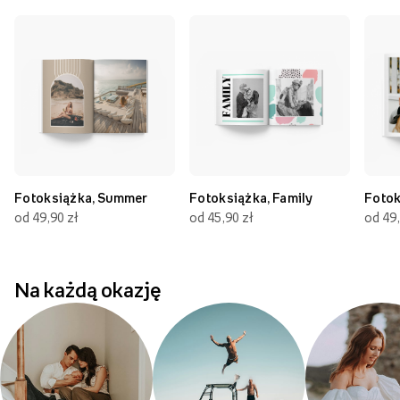
Fotoksiążka, Summer
Fotoksiążka, Family
Fotok
od 49,90 zł
od 45,90 zł
od 49,
Na każdą okazję