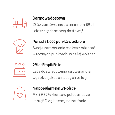
Darmowa dostawa
Złóż zamówienie za minimum 89 zł
i ciesz się darmową dostawą!
Ponad 21 000 punktów odbioru
Swoje zamówienie możesz odebrać
w różnych punktach, w całej Polsce!
29 lat Empik Foto!
Lata doświadczenia są gwarancją
wysokiej jakości naszych usług.
Najpopularniejsi w Polsce
Aż 99,87% klientów poleca nasze
usługi! Dziękujemy za zaufanie!