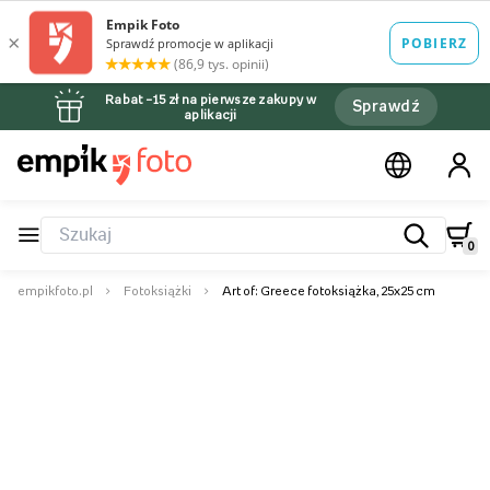
Rabat –15 zł na pierwsze zakupy w
Sprawdź
aplikacji
0
empikfoto.pl
Fotoksiążki
Art of: Greece fotoksiążka, 25x25 cm