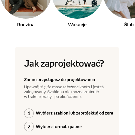
Rodzina
Wakacje
Ślub