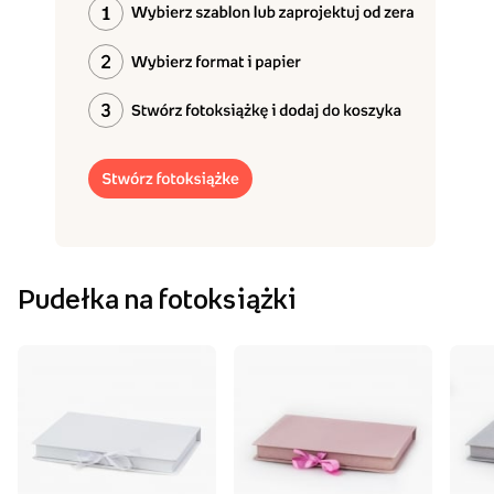
Pudełka na fotoksiążki