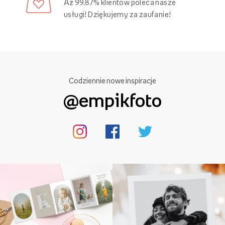
Aż 99,87% klientów poleca nasze
usługi! Dziękujemy za zaufanie!
Codziennie nowe inspiracje
@empikfoto