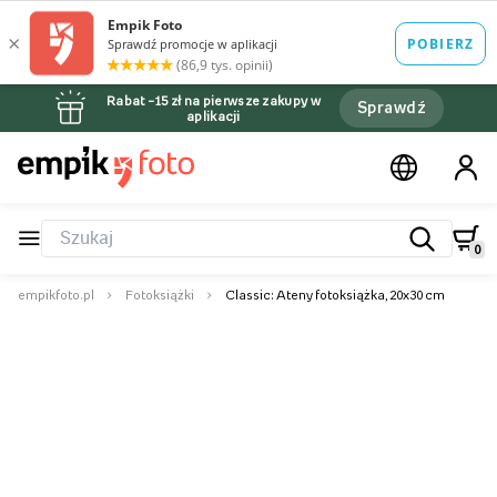
Rabat –15 zł na pierwsze zakupy w
Sprawdź
aplikacji
0
empikfoto.pl
Fotoksiążki
Classic: Ateny fotoksiążka, 20x30 cm