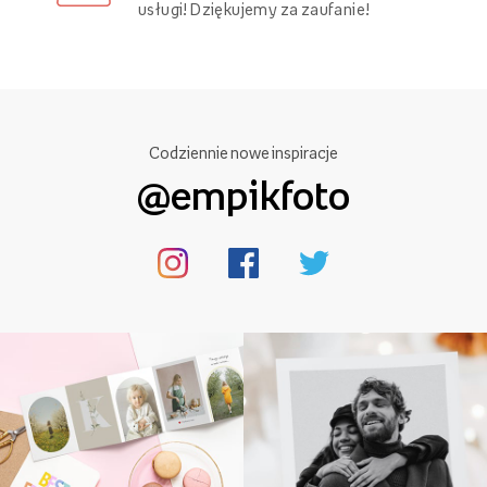
Aż 99,87% klientów poleca nasze
usługi! Dziękujemy za zaufanie!
Codziennie nowe inspiracje
@empikfoto