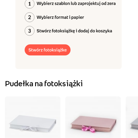
Pudełka na fotoksiążki