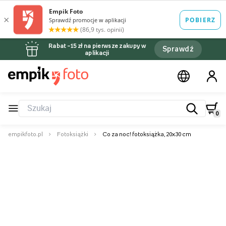
Rabat –15 zł na pierwsze zakupy w
Sprawdź
aplikacji
0
empikfoto.pl
Fotoksiążki
Co za noc! fotoksiążka, 20x30 cm