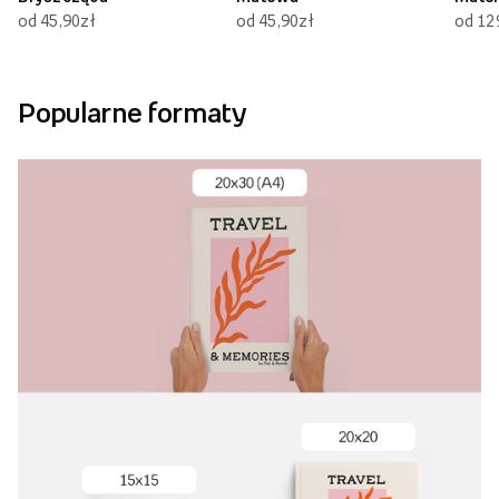
od 45,90zł
od 45,90zł
od 12
Popularne formaty