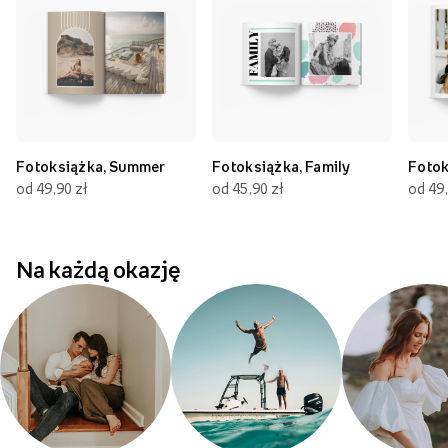
Fotoksiążka, Summer
Fotoksiążka, Family
Fotok
od 49,90 zł
od 45,90 zł
od 49,
Na każdą okazję