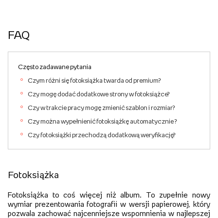
FAQ
Często zadawane pytania
Czym różni się fotoksiążka twarda od premium?
Czy mogę dodać dodatkowe strony w fotoksiążce?
Czy w trakcie pracy mogę zmienić szablon i rozmiar?
Czy można wypełnienić fotoksiążkę automatycznie ?
Czy fotoksiążki przechodzą dodatkową weryfikację?
Fotoksiążka
Fotoksiążka to coś więcej niż album. To zupełnie nowy
wymiar prezentowania fotografii w wersji papierowej, który
pozwala zachować najcenniejsze wspomnienia w najlepszej