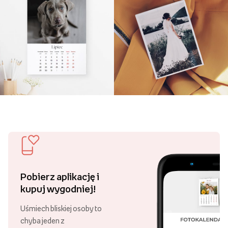
Pobierz aplikację i
kupuj wygodniej!
Uśmiech bliskiej osoby to
chyba jeden z