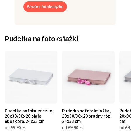
Pudełka na fotoksiążki
Pudełko na fotoksiażkę,
Pudełko na fotoksiażkę,
Pudeł
20x30/30x20 białe
20x30/30x20 brudny róż,
20x30
ekoskóra, 24x33 cm
24x33 cm
cm
od 69,90 zł
od 69,90 zł
od 69,