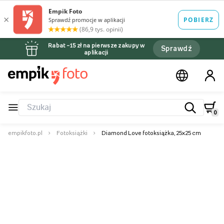
Rabat –15 zł na pierwsze zakupy w
Sprawdź
aplikacji
0
empikfoto.pl
Fotoksiążki
Diamond Love fotoksiążka, 25x25 cm