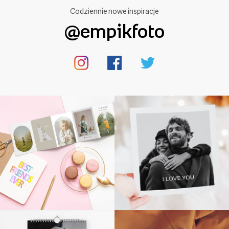
Codziennie nowe inspiracje
@empikfoto