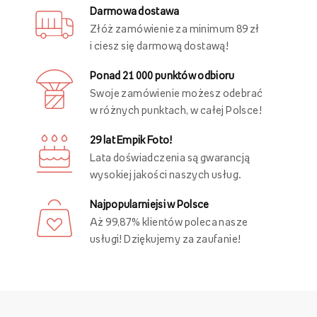
Darmowa dostawa
Złóż zamówienie za minimum 89 zł
i ciesz się darmową dostawą!
Ponad 21 000 punktów odbioru
Swoje zamówienie możesz odebrać
w różnych punktach, w całej Polsce!
29 lat Empik Foto!
Lata doświadczenia są gwarancją
wysokiej jakości naszych usług.
Najpopularniejsi w Polsce
Aż 99,87% klientów poleca nasze
usługi! Dziękujemy za zaufanie!