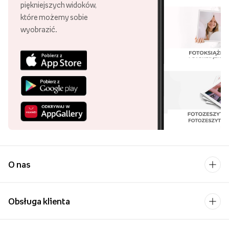
piękniejszych widoków,
które możemy sobie
wyobrazić.
O nas
Obsługa klienta