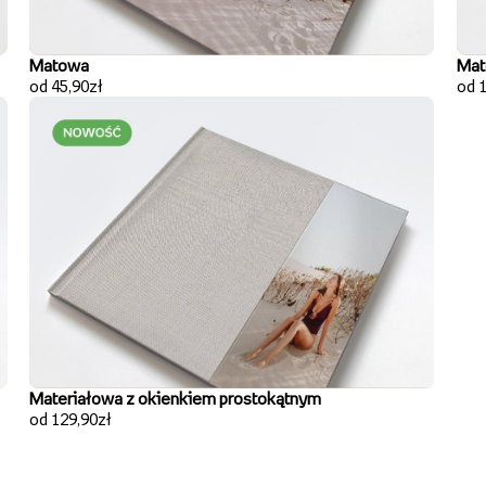
Matowa
Mat
od 45,90zł
od 
Materiałowa z okienkiem prostokątnym
od 129,90zł