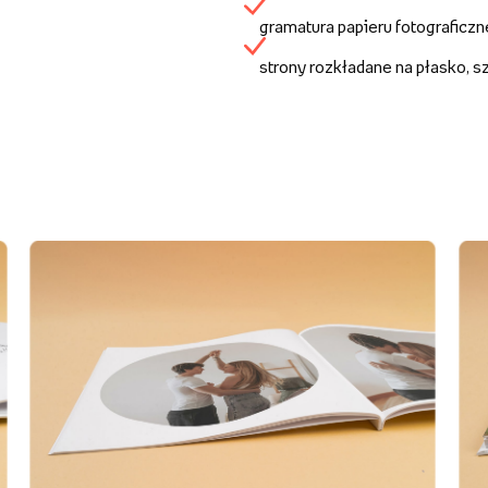
gramatura papieru fotograficz
strony rozkładane na płasko, 