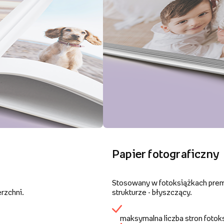
Papier fotograficzny
Stosowany w fotoksiążkach premi
rzchni.
strukturze - błyszczący.
maksymalna liczba stron fotok