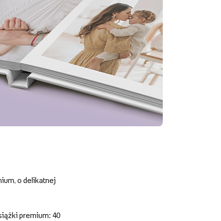
um, o delikatnej
siążki premium: 40