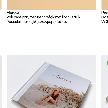
Miękka
Pre
Polecana przy zakupach większej ilości sztuk.
Dos
Posiada miękką błyszczącą okładkę.
W 3 