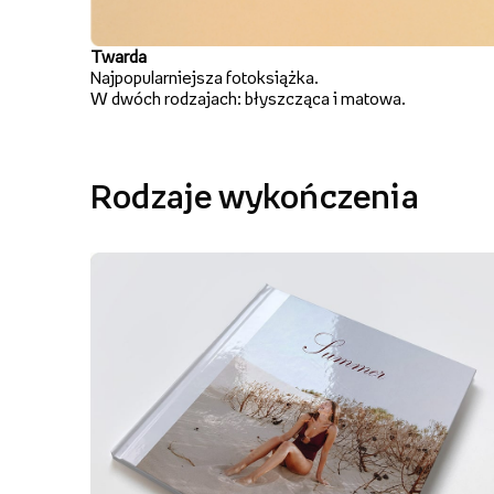
Twarda
Najpopularniejsza fotoksiążka.
W dwóch rodzajach: błyszcząca i matowa.
Rodzaje wykończenia