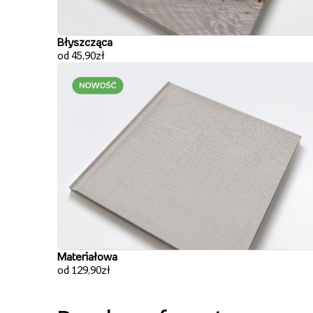
Błyszcząca
od 45,90zł
Materiałowa
od 129,90zł