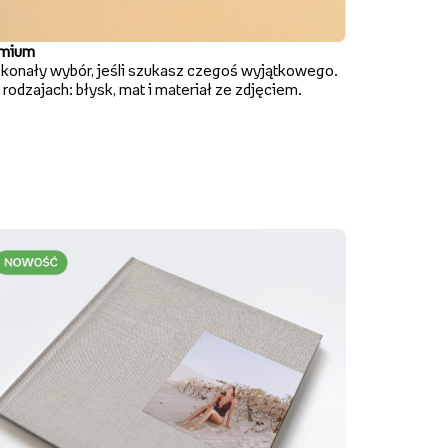
mium
konały wybór, jeśli szukasz czegoś wyjątkowego.
rodzajach: błysk, mat i materiał ze zdjęciem.