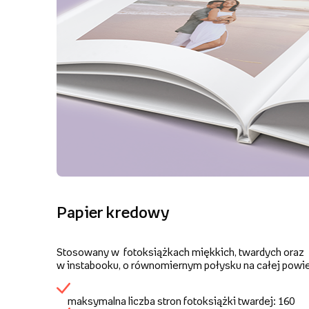
Papier kredowy
Stosowany w fotoksiążkach miękkich, twardych oraz
w instabooku, o równomiernym połysku na całej powie
maksymalna liczba stron fotoksiążki twardej: 160