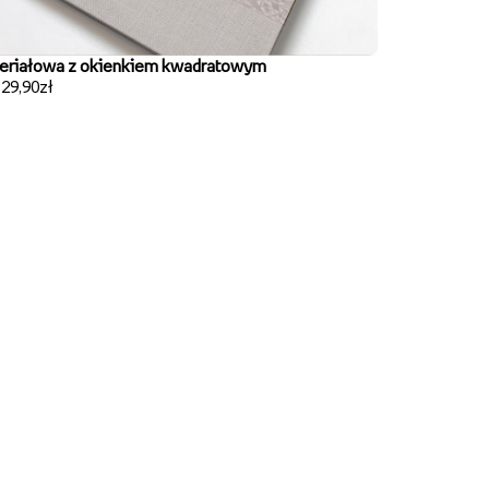
eriałowa z okienkiem kwadratowym
129,90zł