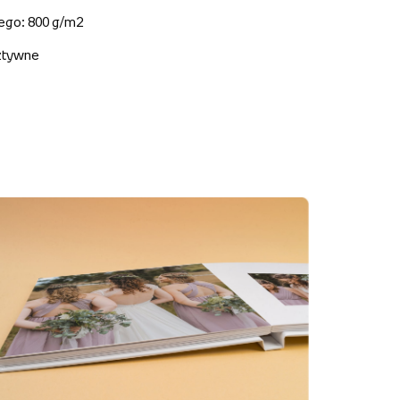
nego: 800 g/m2
sztywne