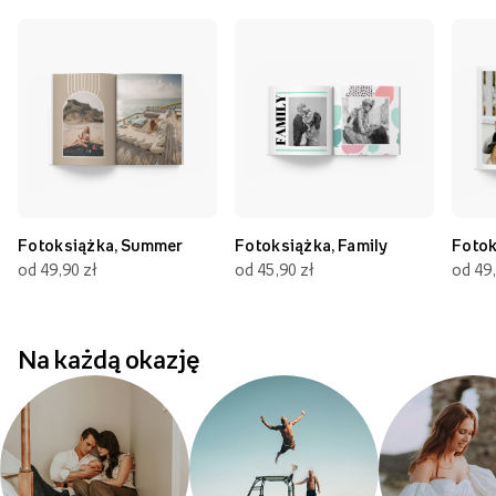
Fotoksiążka, Summer
Fotoksiążka, Family
Fotok
od 49,90 zł
od 45,90 zł
od 49,
Na każdą okazję