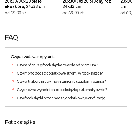
20x30/30x20 białe
20x30/30x20 brudny róż,
20x30
ekoskóra, 24x33 cm
24x33 cm
cm
od 69,90 zł
od 69,90 zł
od 69,
FAQ
Często zadawane pytania
Czym różni się fotoksiążka twarda od premium?
Czy mogę dodać dodatkowe strony w fotoksiążce?
Czy w trakcie pracy mogę zmienić szablon i rozmiar?
Czy można wypełnienić fotoksiążkę automatycznie ?
Czy fotoksiążki przechodzą dodatkową weryfikację?
Fotoksiążka