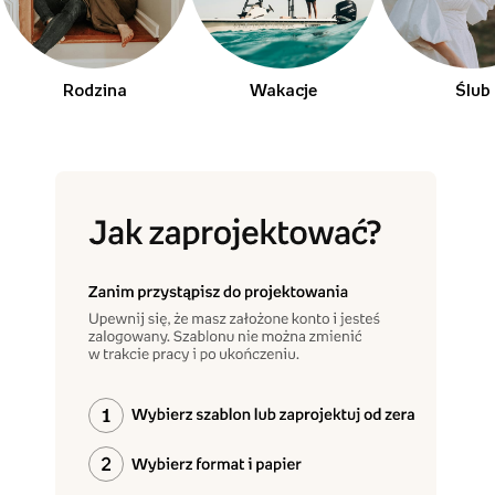
Rodzina
Wakacje
Ślub