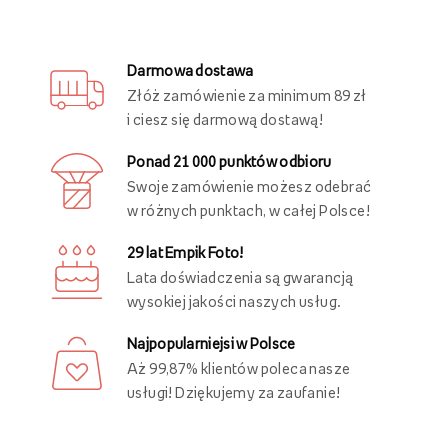
Darmowa dostawa
Złóż zamówienie za minimum 89 zł
i ciesz się darmową dostawą!
Ponad 21 000 punktów odbioru
Swoje zamówienie możesz odebrać
w różnych punktach, w całej Polsce!
29 lat Empik Foto!
Lata doświadczenia są gwarancją
wysokiej jakości naszych usług.
Najpopularniejsi w Polsce
Aż 99,87% klientów poleca nasze
usługi! Dziękujemy za zaufanie!