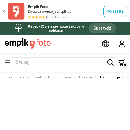
Rabat –15 zł na pierwsze zakupy w
Sprawdź
aplikacji
0
empikfoto.pl
Fotoksiążki
Tematy
Dziecko
Dziecięce przygody