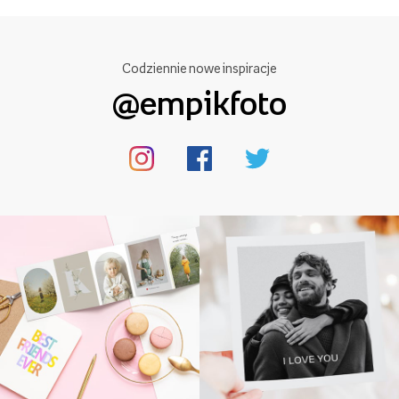
Codziennie nowe inspiracje
@empikfoto