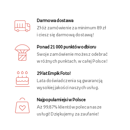
Darmowa dostawa
Złóż zamówienie za minimum 89 zł
i ciesz się darmową dostawą!
Ponad 21 000 punktów odbioru
Swoje zamówienie możesz odebrać
w różnych punktach, w całej Polsce!
29 lat Empik Foto!
Lata doświadczenia są gwarancją
wysokiej jakości naszych usług.
Najpopularniejsi w Polsce
Aż 99,87% klientów poleca nasze
usługi! Dziękujemy za zaufanie!