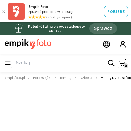
Rabat –15 zł na pierwsze zakupy w
Sprawdź
aplikacji
0
empikfoto.pl
Fotoksiążki
Tematy
Dziecko
Hobby Dziecka fot