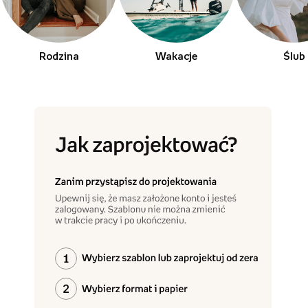
Rodzina
Wakacje
Ślub