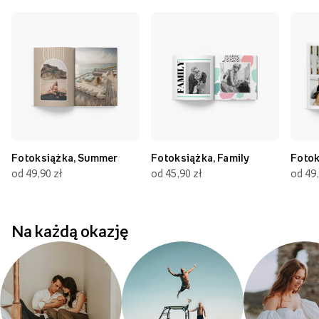
Fotoksiążka, Summer
Fotoksiążka, Family
Fotok
od 49,90 zł
od 45,90 zł
od 49,
Na każdą okazję