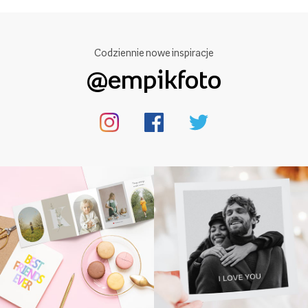
Codziennie nowe inspiracje
@empikfoto