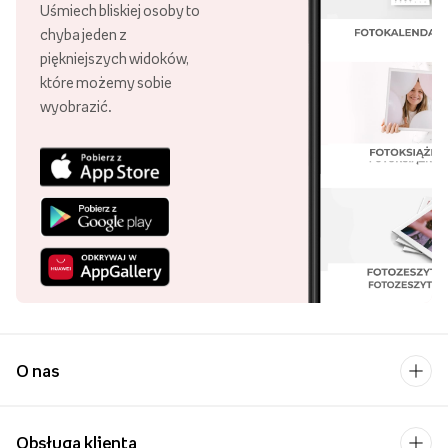
Uśmiech bliskiej osoby to
chyba jeden z
piękniejszych widoków,
które możemy sobie
wyobrazić.
O nas
Obsługa klienta