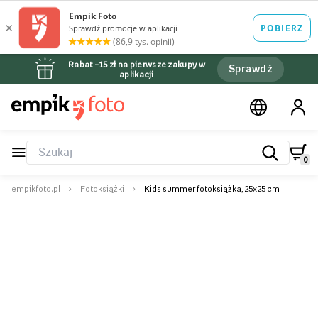
Rabat –15 zł na pierwsze zakupy w
Sprawdź
aplikacji
0
empikfoto.pl
Fotoksiążki
Kids summer fotoksiążka, 25x25 cm