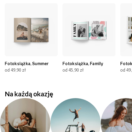
Fotoksiążka, Summer
Fotoksiążka, Family
Fotok
od 49,90 zł
od 45,90 zł
od 49,
Na każdą okazję