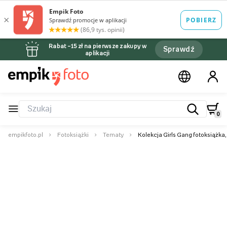
Rabat –15 zł na pierwsze zakupy w
Sprawdź
aplikacji
0
empikfoto.pl
Fotoksiążki
Tematy
Kolekcja Girls Gang fotoksiążka