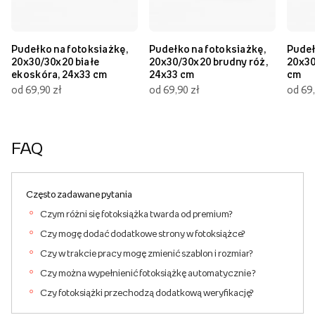
Pudełko na fotoksiażkę,
Pudełko na fotoksiażkę,
Pudeł
20x30/30x20 białe
20x30/30x20 brudny róż,
20x30
ekoskóra, 24x33 cm
24x33 cm
cm
od 69,90 zł
od 69,90 zł
od 69,
FAQ
Często zadawane pytania
Czym różni się fotoksiążka twarda od premium?
Czy mogę dodać dodatkowe strony w fotoksiążce?
Czy w trakcie pracy mogę zmienić szablon i rozmiar?
Czy można wypełnienić fotoksiążkę automatycznie ?
Czy fotoksiążki przechodzą dodatkową weryfikację?