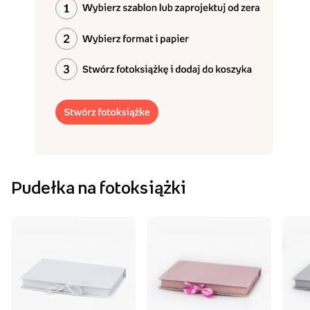
Pudełka na fotoksiążki