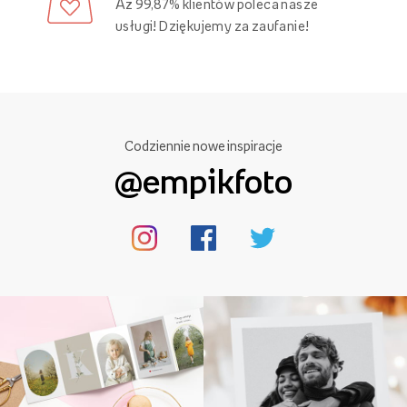
Aż 99,87% klientów poleca nasze
usługi! Dziękujemy za zaufanie!
Codziennie nowe inspiracje
@empikfoto