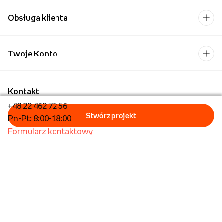
Obsługa klienta
Twoje Konto
Kontakt
+48 22 462 72 56
Pn-Pt: 8:00-18:00
Formularz kontaktowy
Dla biznesu/Hurt
Dla placówek oświatowych
Foto Kioski
Operator płatności