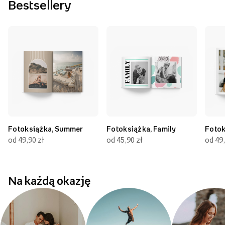
Bestsellery
Fotoksiążka, Summer
Fotoksiążka, Family
Fotok
od 49,90 zł
od 45,90 zł
od 49,
Na każdą okazję