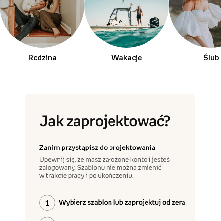
Rodzina
Wakacje
Ślub