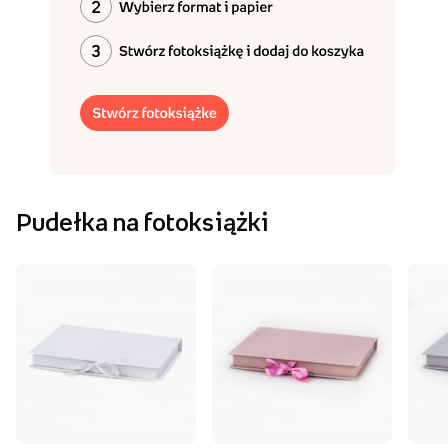
Pudełka na fotoksiążki