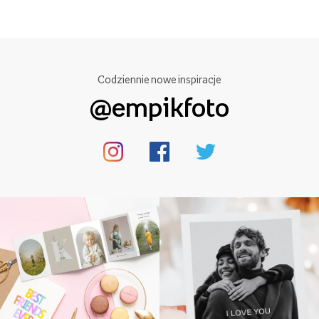
Codziennie nowe inspiracje
@empikfoto